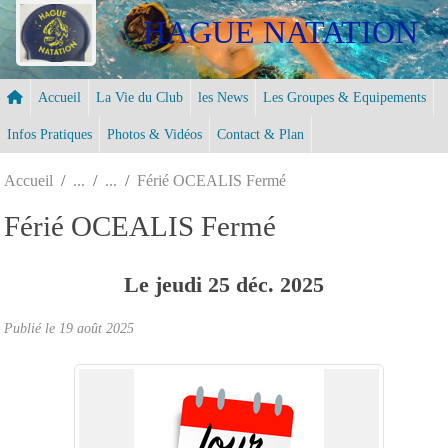
Panneau de gestion des cookies
HAGUE NATATION
Accueil
La Vie du Club
les News
Les Groupes & Equipements
Infos Pratiques
Photos & Vidéos
Contact & Plan
Accueil
Férié OCEALIS Fermé
Férié OCEALIS Fermé
Le
jeudi
25
déc.
2025
Publié le
19 août 2025