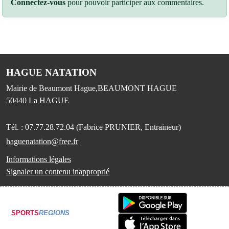
Connectez-vous
pour pouvoir participer aux commentaires.
HAGUE NATATION
Mairie de Beaumont Hague,BEAUMONT HAGUE
50440
La HAGUE
Tél. :
07.77.28.72.04 (Fabrice PRUNIER, Entraineur)
haguenatation@free.fr
Informations légales
Signaler un contenu inapproprié
SPORTS
REGIONS