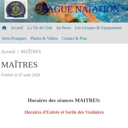
Panneau de gestion des cookies
HAGUE NATATION
Accueil
La Vie du Club
les News
Les Groupes & Equipements
Infos Pratiques
Photos & Vidéos
Contact & Plan
Accueil
MAÎTRES
MAÎTRES
Publiée le
07 août 2026
Horaires des séances MAITRES:
Horaires d'Entrée et Sortie des Vestiaires