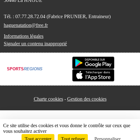
50440
La HAGUE
Tél. :
07.77.28.72.04 (Fabrice PRUNIER, Entraineur)
haguenatation@free.fr
Informations légales
Signaler un contenu inapproprié
SPORTS
REGIONS
Charte cookies
Gestion des cookies
Ce site utilise des cookies et vous donne le contrôle sur ceux que
vous souhaitez activer
Tout accepter
Tout refuser
Personnaliser
Envie de participer ?
Connexion