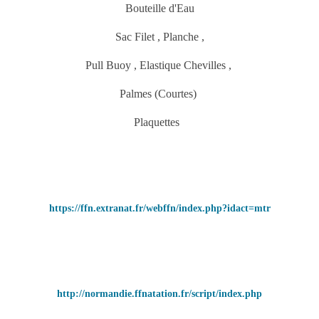
Bouteille d'Eau
Sac Filet
, Planche
,
Pull Buoy
, Elastique Chevilles
,
Palmes (Courtes)
Plaquettes
https://ffn.extranat.fr/webffn/index.php?idact=mtr
http://normandie.ffnatation.fr/script/index.php