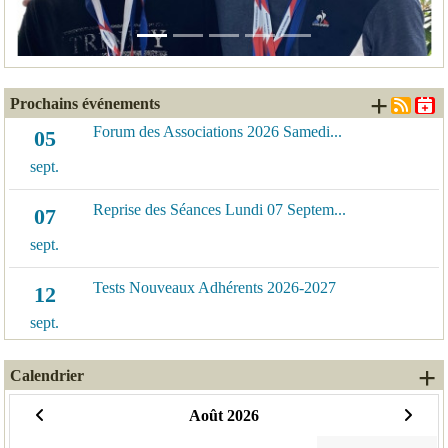
+ d'é
Prochains événements
Forum des Associations 2026 Samedi...
05
sept.
Reprise des Séances Lundi 07 Septem...
07
sept.
Tests Nouveaux Adhérents 2026-2027
12
sept.
+
Calendrier
Août 2026