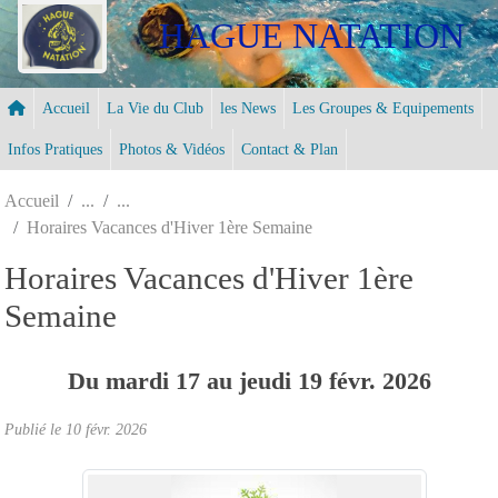
Panneau de gestion des cookies
HAGUE NATATION
Accueil
La Vie du Club
les News
Les Groupes & Equipements
Infos Pratiques
Photos & Vidéos
Contact & Plan
Accueil
Horaires Vacances d'Hiver 1ère Semaine
Horaires Vacances d'Hiver 1ère
Semaine
Du
mardi
17
au
jeudi
19
févr.
2026
Publié le
10 févr. 2026